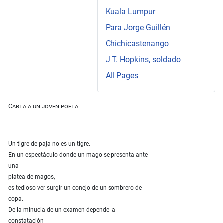
Kuala Lumpur
Para Jorge Guillén
Chichicastenango
J.T. Hopkins, soldado
All Pages
Carta a un joven poeta
Un tigre de paja no es un tigre.
En un espectáculo donde un mago se presenta ante
una
platea de magos,
es tedioso ver surgir un conejo de un sombrero de
copa.
De la minucia de un examen depende la
constatación