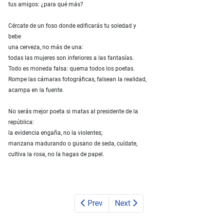
tus amigos: ¿para qué más?
Cércate de un foso donde edificarás tu soledad y
bebe
una cerveza, no más de una:
todas las mujeres son inferiores a las fantasías.
Todo es moneda falsa: quema todos los poetas.
Rompe las cámaras fotográficas, falsean la realidad,
acampa en la fuente.
No serás mejor poeta si matas al presidente de la
república:
la evidencia engaña, no la violentes;
manzana madurando o gusano de seda, cuídate,
cultiva la rosa, no la hagas de papel.
Prev
Next