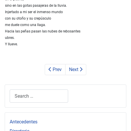
sino en las gotas pasajeras de la lluvia.
Injertado a mi ser el inmenso mundo
con su otoño y su crepúsculo
me duele como una llaga.
Hacia las peñas pasan las nubes de rebosantes
ubres.
Y llueve.
Prev
Next
Search
Type 2 or more characters for results.
Antecedentes