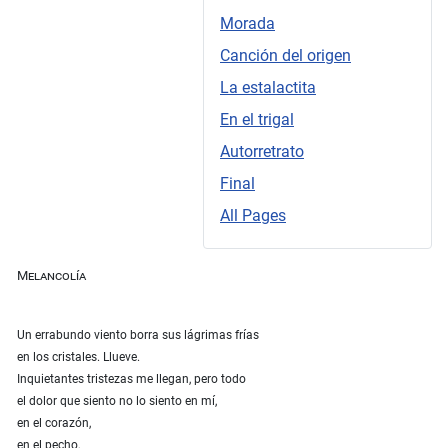
Morada
Canción del origen
La estalactita
En el trigal
Autorretrato
Final
All Pages
Melancolía
Un errabundo viento borra sus lágrimas frías
en los cristales. Llueve.
Inquietantes tristezas me llegan, pero todo
el dolor que siento no lo siento en mí,
en el corazón,
en el pecho,