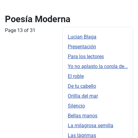
Poesía Moderna
Page 13 of 31
Lucian Blaga
Presentación
Para los lectores
Yo no aplasto la corola de...
El roble
De tu cabello
Orillla del mar
Silencio
Bellas manos
La milagrosa semilla
Las lágrimas