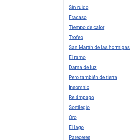
Sin ruido
Fracaso
Tiempo de calor
Trofeo
San Martín de las hormigas
El ramo
Dama de luz
Pero también de tierra
Insomnio
Relámpago
Sortilegio
Oro
El lago
Pareceres