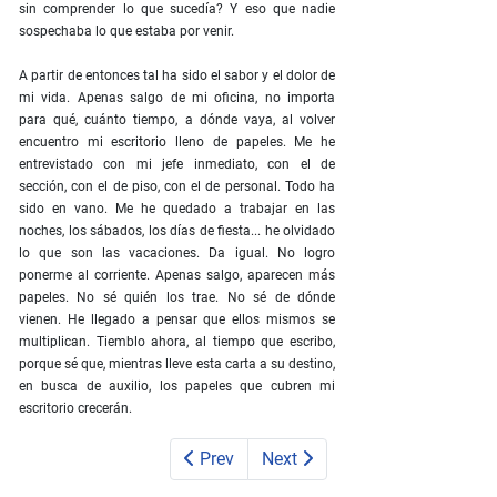
sin comprender lo que sucedía? Y eso que nadie
sospechaba lo que estaba por venir.
A partir de entonces tal ha sido el sabor y el dolor de
mi vida. Apenas salgo de mi oficina, no importa
para qué, cuánto tiempo, a dónde vaya, al volver
encuentro mi escritorio lleno de papeles. Me he
entrevistado con mi jefe inmediato, con el de
sección, con el de piso, con el de personal. Todo ha
sido en vano. Me he quedado a trabajar en las
noches, los sábados, los días de fiesta... he olvidado
lo que son las vacaciones. Da igual. No logro
ponerme al corriente. Apenas salgo, aparecen más
papeles. No sé quién los trae. No sé de dónde
vienen. He llegado a pensar que ellos mismos se
multiplican. Tiemblo ahora, al tiempo que escribo,
porque sé que, mientras lleve esta carta a su destino,
en busca de auxilio, los papeles que cubren mi
escritorio crecerán.
Prev
Next