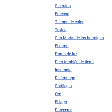
Sin ruido
Fracaso
Tiempo de calor
Trofeo
San Martín de las hormigas
El ramo
Dama de luz
Pero también de tierra
Insomnio
Relámpago
Sortilegio
Oro
El lago
Pareceres