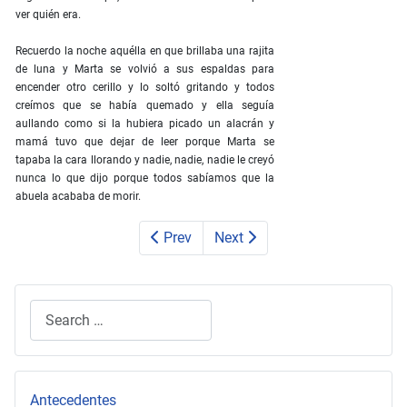
ver quién era.
Recuerdo la noche aquélla en que brillaba una rajita
de luna y Marta se volvió a sus espaldas para
encender otro cerillo y lo soltó gritando y todos
creímos que se había quemado y ella seguía
aullando como si la hubiera picado un alacrán y
mamá tuvo que dejar de leer porque Marta se
tapaba la cara llorando y nadie, nadie, nadie le creyó
nunca lo que dijo porque todos sabíamos que la
abuela acababa de morir.
Prev
Next
Search
Type 2 or more characters for results.
Antecedentes