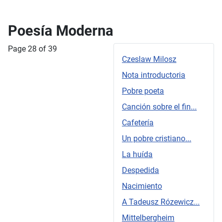
Poesía Moderna
Page 28 of 39
Czeslaw Milosz
Nota introductoria
Pobre poeta
Canción sobre el fin...
Cafetería
Un pobre cristiano...
La huída
Despedida
Nacimiento
A Tadeusz Rózewicz...
Mittelbergheim