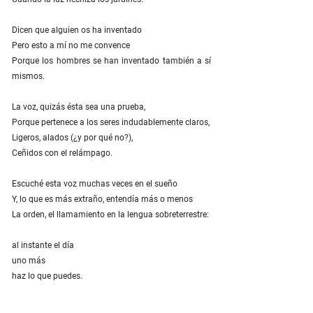
Dicen que alguien os ha inventado
Pero esto a mí no me convence
Porque los hombres se han inventado también a sí
mismos.
La voz, quizás ésta sea una prueba,
Porque pertenece a los seres indudablemente claros,
Ligeros, alados (¿y por qué no?),
Ceñidos con el relámpago.
Escuché esta voz muchas veces en el sueño
Y, lo que es más extraño, entendía más o menos
La orden, el llamamiento en la lengua sobreterrestre:
al instante el día
uno más
haz lo que puedes.