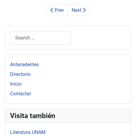
Prev
Next
Search
Type 2 or more characters for results.
Antecedentes
Directorio
Inicio
Contactar
Visita también
Literatura UNAM