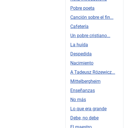
Pobre poeta
Canción sobre el fin...
Cafetería
Un pobre cristiano...
La huída
Despedida
Nacimiento
A Tadeusz Rózewicz...
Mittelbergheim
Enseñanzas
No más
Lo que era grande
Debe, no debe
El maestro