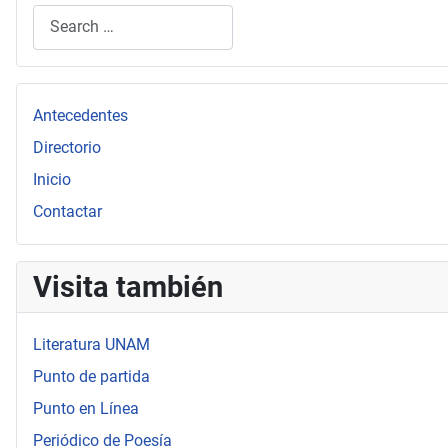
Search
Type 2 or more characters for results.
Antecedentes
Directorio
Inicio
Contactar
Visita también
Literatura UNAM
Punto de partida
Punto en Línea
Periódico de Poesía