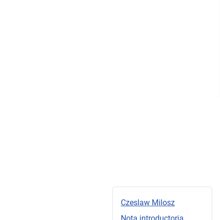
Czeslaw Milosz
Nota introductoria