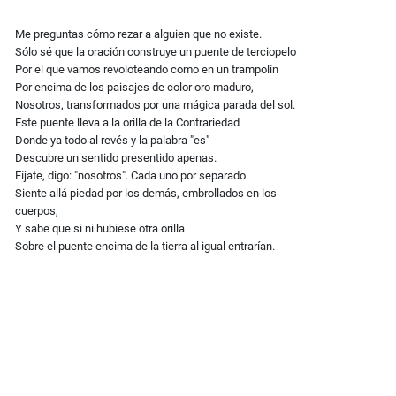
Me preguntas cómo rezar a alguien que no existe.
Sólo sé que la oración construye un puente de terciopelo
Por el que vamos revoloteando como en un trampolín
Por encima de los paisajes de color oro maduro,
Nosotros, transformados por una mágica parada del sol.
Este puente lleva a la orilla de la Contrariedad
Donde ya todo al revés y la palabra "es"
Descubre un sentido presentido apenas.
Fíjate, digo: "nosotros". Cada uno por separado
Siente allá piedad por los demás, embrollados en los
cuerpos,
Y sabe que si ni hubiese otra orilla
Sobre el puente encima de la tierra al igual entrarían.