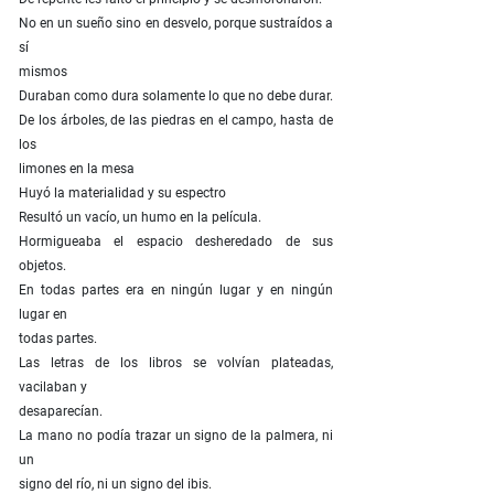
No en un sueño sino en desvelo, porque sustraídos a
sí
mismos
Duraban como dura solamente lo que no debe durar.
De los árboles, de las piedras en el campo, hasta de
los
limones en la mesa
Huyó la materialidad y su espectro
Resultó un vacío, un humo en la película.
Hormigueaba el espacio desheredado de sus
objetos.
En todas partes era en ningún lugar y en ningún
lugar en
todas partes.
Las letras de los libros se volvían plateadas,
vacilaban y
desaparecían.
La mano no podía trazar un signo de la palmera, ni
un
signo del río, ni un signo del ibis.