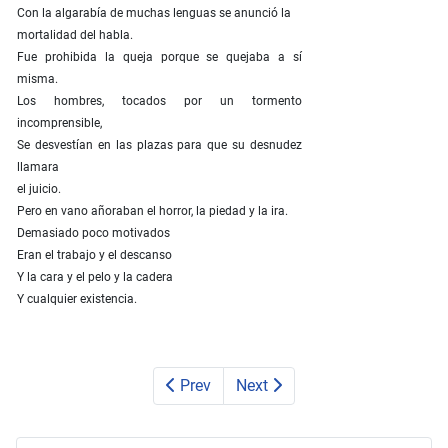
Con la algarabía de muchas lenguas se anunció la
mortalidad del habla.
Fue prohibida la queja porque se quejaba a sí
misma.
Los hombres, tocados por un tormento
incomprensible,
Se desvestían en las plazas para que su desnudez
llamara
el juicio.
Pero en vano añoraban el horror, la piedad y la ira.
Demasiado poco motivados
Eran el trabajo y el descanso
Y la cara y el pelo y la cadera
Y cualquier existencia.
Prev
Next