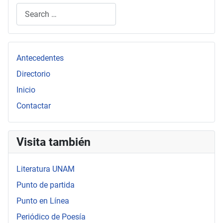
Search
Type 2 or more characters for results.
Antecedentes
Directorio
Inicio
Contactar
Visita también
Literatura UNAM
Punto de partida
Punto en Línea
Periódico de Poesía