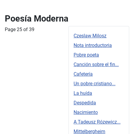
Poesía Moderna
Page 25 of 39
Czeslaw Milosz
Nota introductoria
Pobre poeta
Canción sobre el fin...
Cafetería
Un pobre cristiano...
La huída
Despedida
Nacimiento
A Tadeusz Rózewicz...
Mittelbergheim