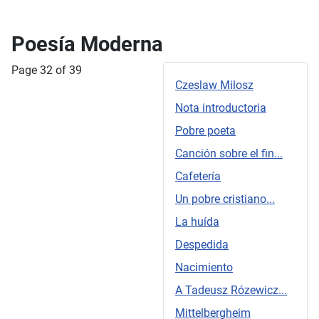
Poesía Moderna
Page 32 of 39
Czeslaw Milosz
Nota introductoria
Pobre poeta
Canción sobre el fin...
Cafetería
Un pobre cristiano...
La huída
Despedida
Nacimiento
A Tadeusz Rózewicz...
Mittelbergheim