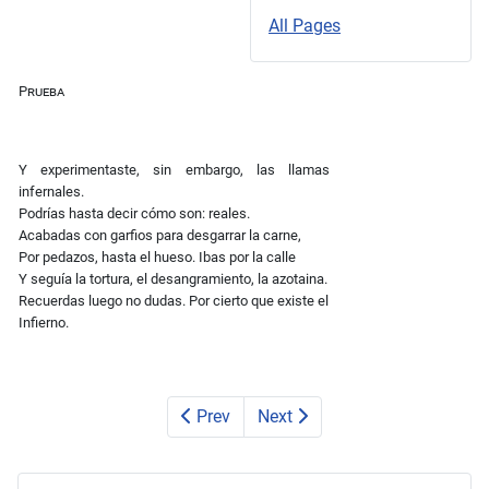
All Pages
Prueba
Y experimentaste, sin embargo, las llamas
infernales.
Podrías hasta decir cómo son: reales.
Acabadas con garfios para desgarrar la carne,
Por pedazos, hasta el hueso. Ibas por la calle
Y seguía la tortura, el desangramiento, la azotaina.
Recuerdas luego no dudas. Por cierto que existe el
Infierno.
Prev
Next