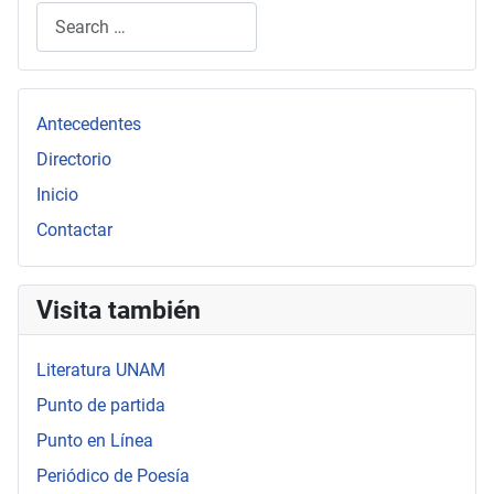
Search
Type 2 or more characters for results.
Antecedentes
Directorio
Inicio
Contactar
Visita también
Literatura UNAM
Punto de partida
Punto en Línea
Periódico de Poesía