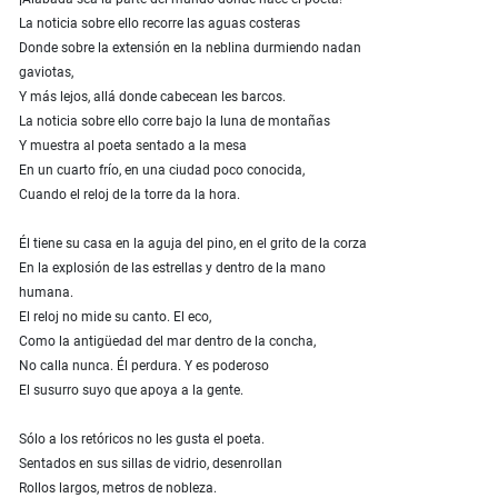
La noticia sobre ello recorre las aguas costeras
Donde sobre la extensión en la neblina durmiendo nadan
gaviotas,
Y más lejos, allá donde cabecean les barcos.
La noticia sobre ello corre bajo la luna de montañas
Y muestra al poeta sentado a la mesa
En un cuarto frío, en una ciudad poco conocida,
Cuando el reloj de la torre da la hora.
Él tiene su casa en la aguja del pino, en el grito de la corza
En la explosión de las estrellas y dentro de la mano
humana.
El reloj no mide su canto. El eco,
Como la antigüedad del mar dentro de la concha,
No calla nunca. Él perdura. Y es poderoso
El susurro suyo que apoya a la gente.
Sólo a los retóricos no les gusta el poeta.
Sentados en sus sillas de vidrio, desenrollan
Rollos largos, metros de nobleza.