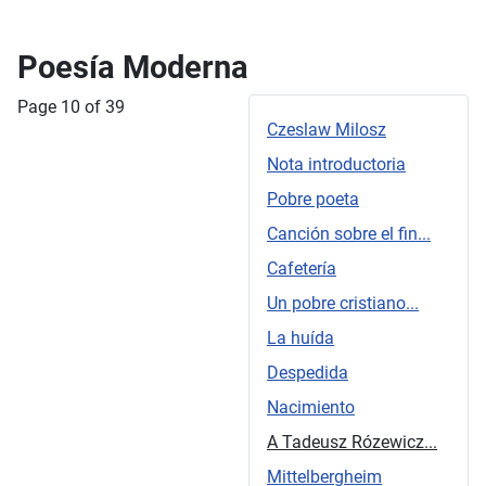
Poesía Moderna
Page 10 of 39
Czeslaw Milosz
Nota introductoria
Pobre poeta
Canción sobre el fin...
Cafetería
Un pobre cristiano...
La huída
Despedida
Nacimiento
A Tadeusz Rózewicz...
Mittelbergheim