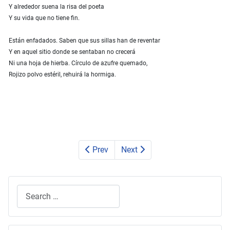
Y alrededor suena la risa del poeta
Y su vida que no tiene fin.
Están enfadados. Saben que sus sillas han de reventar
Y en aquel sitio donde se sentaban no crecerá
Ni una hoja de hierba. Círculo de azufre quemado,
Rojizo polvo estéril, rehuirá la hormiga.
Prev
Next
Search
Type 2 or more characters for results.