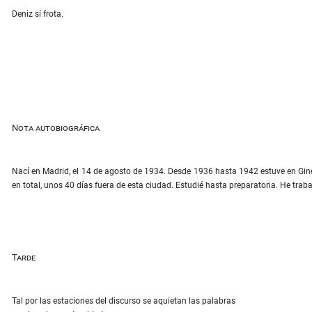
Deniz sí frota.
Nota autobiográfica
Nací en Madrid, el 14 de agosto de 1934. Desde 1936 hasta 1942 estuve en Gine
en total, unos 40 días fuera de esta ciudad. Estudié hasta preparatoria. He traba
Tarde
Tal por las estaciones del discurso se aquietan las palabras