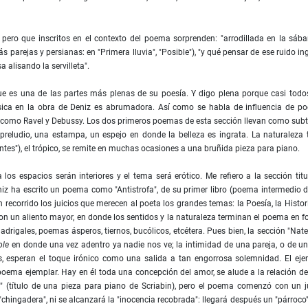
ero que inscritos en el contexto del poema sorprenden: "arrodillada en la sáb
 parejas y persianas: en "Primera lluvia", "Posible"), "y qué pensar de ese ruido in
 alisando la servilleta".
que es una de las partes más plenas de su poesía. Y digo plena porque casi todo
ica en la obra de Deniz es abrumadora. Así como se habla de influencia de po
s como Ravel y Debussy. Los dos primeros poemas de esta sección llevan como subt
reludio, una estampa, un espejo en donde la belleza es ingrata. La naturaleza 
entes"), el trópico, se remite en muchas ocasiones a una bruñida pieza para piano.
 los espacios serán interiores y el tema será erótico. Me refiero a la sección tit
z ha escrito un poema como "Antistrofa", de su primer libro (poema intermedio 
n recorrido los juicios que merecen al poeta los grandes temas: la Poesía, la Histori
ez con un aliento mayor, en donde los sentidos y la naturaleza terminan el poema en 
rigales, poemas ásperos, tiernos, bucólicos, etcétera. Pues bien, la sección "Nate
ole
en donde una vez adentro ya nadie nos ve; la intimidad de una pareja, o de u
s, esperan el toque irónico como una salida a tan engorrosa solemnidad. El ej
poema ejemplar. Hay en él toda una concepción del amor, se alude a la relación d
a" (título de una pieza para piano de Scriabin), pero el poema comenzó con un j
hingadera", ni se alcanzará la "inocencia recobrada": llegará después un "párroco