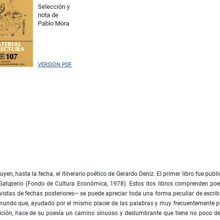
Selección y
nota de
Pablo Mora
VERSIÓN PDF
en, hasta la fecha, el itinerario poético de Gerardo Deniz. El primer libro fue publ
Gatuperio
(Fondo de Cultura Económica, 1978). Estos dos libros comprenden po
stas de fechas posteriores— se puede apreciar toda una forma peculiar de escribi
te mundo que, ayudado por el mismo placer de las palabras y muy frecuentemente p
dición, hace de su poesía un camino sinuoso y deslumbrante que tiene no poco d