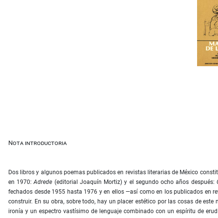
Nota introductoria
Dos libros y algunos poemas publicados en revistas literarias de México constituy
en 1970:
Adrede
(editorial Joaquín Mortiz) y el segundo ocho años después:
fechados desde 1955 hasta 1976 y en ellos —así como en los publicados en revi
construir. En su obra, sobre todo, hay un placer estético por las cosas de es
ironía y un espectro vastísimo de lenguaje combinado con un espíritu de eru