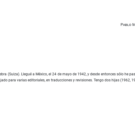
Pablo 
bra (Suiza). Llegué a México, el 24 de mayo de 1942, y desde entonces sólo he pa
jado para varias editoriales, en traducciones y revisiones. Tengo dos hijas (1962, 1