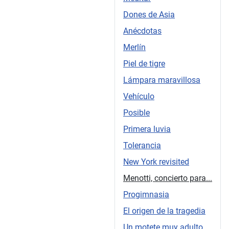
Dones de Asia
Anécdotas
Merlín
Piel de tigre
Lámpara maravillosa
Vehículo
Posible
Primera luvia
Tolerancia
New York revisited
Menotti, concierto para...
Progimnasia
El origen de la tragedia
Un motete muy adulto