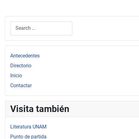
Search
Type 2 or more characters for results.
Antecedentes
Directorio
Inicio
Contactar
Visita también
Literatura UNAM
Punto de partida