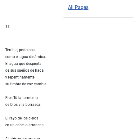
All Pages
11
Terrible, poderosa,
como el agua dinámica.
El agua que despierta
de sus sueños de hada
y repentinamente
su timbre de voz cambia.
Eres Tú la tormenta
de Dios y la borrasca.
El rayo de los cielos
en un cabello arrancas.
Al abismo se arrojan