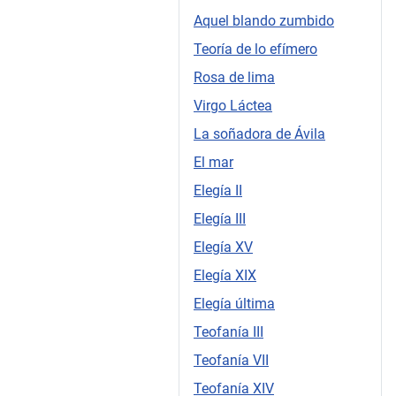
Aquel blando zumbido
Teoría de lo efímero
Rosa de lima
Virgo Láctea
La soñadora de Ávila
El mar
Elegía II
Elegía III
Elegía XV
Elegía XIX
Elegía última
Teofanía III
Teofanía VII
Teofanía XIV