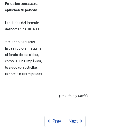
En sesión borrascosa
aprueban tu palabra.
Las furias del torrente
desbordan de su jaula.
Y cuando pacificas
la destructora máquina,
al fondo de los cielos,
como la luna impávida,
te sigue con estrellas
la noche a tus espaldas.
(De
Cristo y María
)
Prev
Next