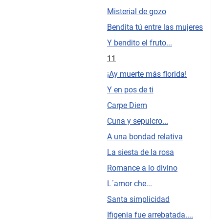
Misterial de gozo
Bendita tú entre las mujeres
Y bendito el fruto...
11
¡Ay muerte más florida!
Y en pos de ti
Carpe Diem
Cuna y sepulcro...
A una bondad relativa
La siesta de la rosa
Romance a lo divino
L´amor che...
Santa simplicidad
Ifigenia fue arrebatada....